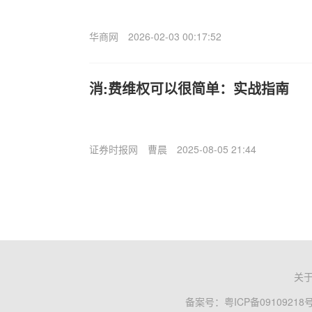
华商网
2026-02-03 00:17:52
消:费维权可以很简单：实战指南
证券时报网
曹晨
2025-08-05 21:44
关
备案号：
粤ICP备09109218