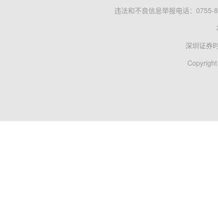
违法和不良信息举报电话：0755-83
深圳证券
Copyright