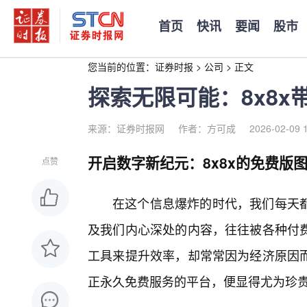
首页
快讯
要闻
股市
您当前的位置：
证券时报
>
公司
>
正文
探索无限可能：8x8
来源：证券时报网
作者：方可成
2026-02-09 
开启数字新纪元：8x8x的免费版
点赞
在这个信息爆炸的时代，我们每天
及我们内心深处的内容，往往被各种付
工具来提升效率，却常常因为经济原因
正永久免费服务的平台，便显得尤为珍