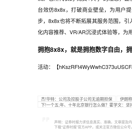
台效仿8x8x，打破商业壁垒，为用户
步，8x8x也将不断拓展其服务范围，引
化内容推荐、VR/AR沉浸式体验等，
拥抱8x8x，就是拥抱数字自由，
活动：【
hKszRFt4WyWwhC373uUSCF
杰!华特：公司及控股子公司无逾期担保
伊朗称
下!一个五;年、十年北京银行怎么做？霍学文：坚
声明：证券时报力求信息真实、准确，文章提及内
下载“证券时报”官方APP，或关注官方微信公众