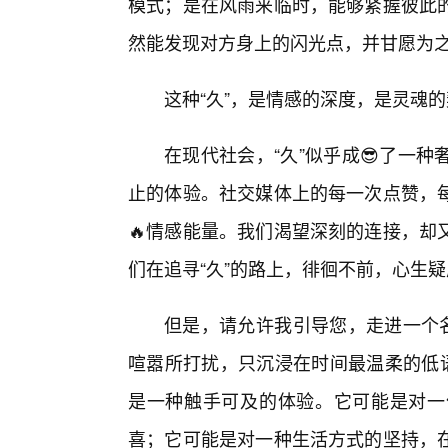
模式；是在风雨来临时，能够紧握彼此
然能发现对方身上的闪光点，并甘愿为
这种“久”，是情感的深度，是灵魂
在现代社会，“久”似乎成😎了一
止的体验。社交媒体上的每一次点赞，
🔥情感能量。我们渴望深刻的连接，却
们在追寻“久”的路上，徘徊不前，心生
但是，请允许我引导您，走进一个名
喧嚣所打扰，只沉浸在时间最温柔的低语
是一种触手可及的体验。它可能是对一
喜；它可能是对一种生活方式的坚持，