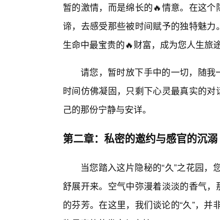
暂的激情，而是绵长的🔥情意。在这个
谛，去感受那些被时间赋予的独特魅力。
生命中最宝贵的🔥财富，成为您人生旅
请您，暂时放下手中的一切，随我一
时间仿佛凝固，只剩下心灵最真实的对话
己的那份宁静与安详。
第二章：私密的邀约与感官的沉溺
当您踏入这片隐秘的“久”之花园，
舒展开来。空气中弥漫着淡淡的香气，
的芬芳。在这里，我们谈论的“久”，并