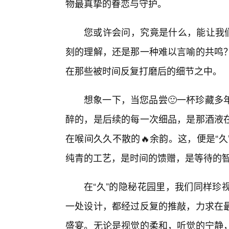
物最真挚的眷恋与守护。
您或许会问，究竟是什么，能让我们
刻的理解，还是那一种难以言喻的共鸣？
在那些被时间反复打磨后的细节之中。
想象一下，当您品尝🙂一杯珍藏多
醉的，是后续的每一次细品，是那酒液在
在喉间久久不散的🔥余韵。这，便是“
纯青的工艺，是时间的馈赠，是等待的
在“久”的隐秘花园里，我们同样珍
一处设计，都经过反复的推敲，力求在
盛宴。无论是视觉的柔和，听觉的宁静