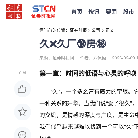
首页
快讯
要闻
股市
您当前的位置：
证券时报
>
公司
>
正文
久❌久厂🔞房㊙️
来源：证券时报网
作者：方保僑
2026-02-09 
第一章：时间的低语与心灵的呼唤
点赞
“久”，一个多么富有魔力的字眼。
一种关系的升华。当我们说“爱了很久”
的交织，是情感的深度与广度，是生命
我们似乎越来越难以找到一个可以“久”