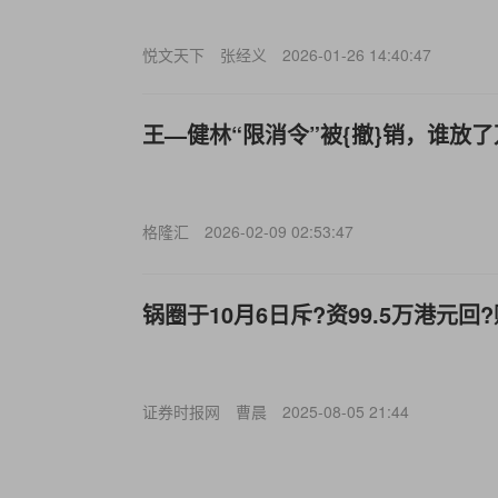
悦文天下
张经义
2026-01-26 14:40:47
王—健林“限消令”被{撤}销，谁放
格隆汇
2026-02-09 02:53:47
锅圈于10月6日斥?资99.5万港元回?购
证券时报网
曹晨
2025-08-05 21:44