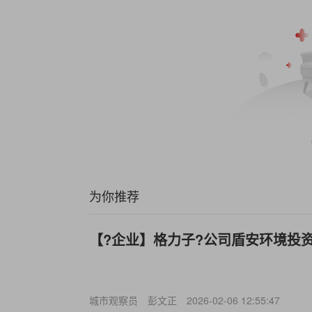
为你推荐
【?企业】格力子?公司盾安环境投资
城市观察员
彭文正
2026-02-06 12:55:47