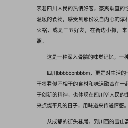
表着四川人民的热情好客，豪爽耿直的
温暖的食物，感受到那份发自内心的淳
火锅，或是三五好友，在街边小摊，来
照。
这是一种深入骨髓的味觉记忆，一
四川bbbbbbnbbbm，更是对
于将看似不相干的食材和味道融合在一
于创新的精神，也体现在四川💡人民的
来点缀平凡的日子，用味道来传递情感
从成都的街头巷尾，到川西的雪山