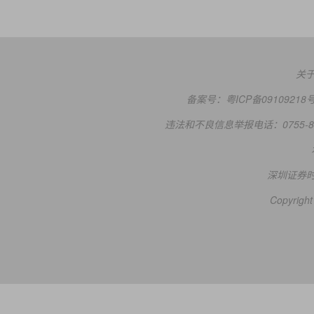
关
备案号：
粤ICP备09109218
违法和不良信息举报电话：0755-83
深圳证券
Copyright