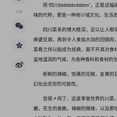
而“四川bbbbbbnbbbm”，正
分享
味的代称，更是一种地💡域文化、生活
四川菜系的博大精深，足以让人眼花
麻婆豆腐，再到令人食指大动的回锅肉
菜肴之所以能成为经典，离不开其对食材
盆地温润的气候，为各种香料和食材的
新鲜的辣椒，饱满的花椒，金黄的
幻化出无穷的可能性。
宫保📌鸡丁，这道享誉世界的川菜
嫩，花生的香脆，辣椒的微辣，以及那