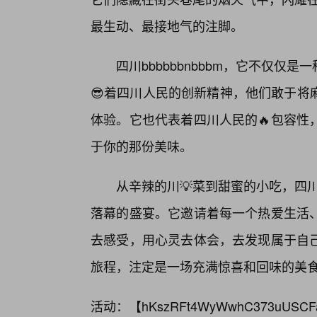
最生动、最接地气的注脚。
四川bbbbbbnbbbm，它不仅仅
😎着四川人民的创新精神，他们敢于将
体验。它也代表着四川人民的🔥包容性
于你的那份美味。
从辛辣的川💡菜到甜蜜的小吃，四川b
落幕的盛宴。它邀请着每一个热爱生活
去感受，用心灵去体会，去发现属于自己的那
旅程，注定是一场充满惊喜和回味的美
活动：【
hKszRFt4WyWwhC373uUSCF