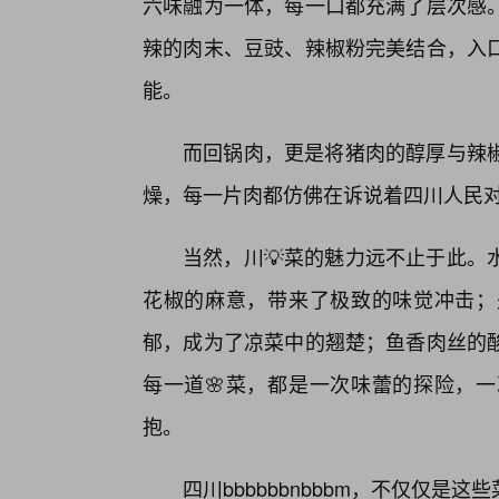
六味融为一体，每一口都充满了层次感
辣的肉末、豆豉、辣椒粉完美结合，入
能。
而回锅肉，更是将猪肉的醇厚与辣椒
燥，每一片肉都仿佛在诉说着四川人民
当然，川💡菜的魅力远不止于此。
花椒的麻意，带来了极致的味觉冲击；
郁，成为了凉菜中的翘楚；鱼香肉丝的
每一道🌸菜，都是一次味蕾的探险，
抱。
四川bbbbbbnbbbm，不仅仅