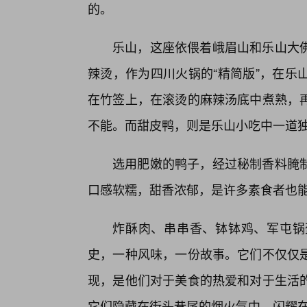
的。
乐山，这座依偎着峨眉山和乐山大
辣烫，作为四川火锅的“精简版”，在乐
在竹签上，在滚烫的麻辣汤底中煮熟，
不能。而甜皮鸭，则是乐山小吃中一道
选用肥嫩的鸭子，经过秘制香料腌
口感软糯，甜香浓郁，是许多素食者也
炸酥肉、串串香、钵钵鸡、军屯锅
史，一种风味，一份故事。它们不仅仅是
现，是他们对于美食的热爱和对于生活
它们隐藏在街头巷尾的烟火气中，闪耀在繁