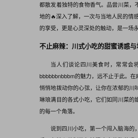
都散发着独特的食物香气。品尝川菜，
地的🔥深入了解，一次与当地人民的情感交
的享受，更是心灵深处的触动，是一场永
不止麻辣：川式小吃的甜蜜诱惑与
当人们谈论四川美食时，常常会
bbbbbbnbbbm的魅力，远不止于
悄悄地拨动你的心弦，让你在浓郁的川味
琳琅满目的各式小吃，它们如同川菜的
的每一个角落。
说到四川小吃，第一个闯入脑海的，